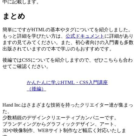
中に記載します。
まとめ
簡単にですがHTMLの基本やタグについてを紹介しました。
もっと詳細を学びたい方は、
公式ドキュメント
に詳細があり
ますの見てみてください。また、初心者向けの入門書も多数
出版されていますので本で学ぶのもおすすめです。
後編ではCSSについてを紹介しますので、ぜひこちらも合わ
せてご確認ください。
かんたんに学ぶHTML・CSS入門講座
（後編）
Hand Inc.はさまざまな技術を持ったクリエイター達が集まっ
た、
少数精鋭のデザインクリエーティブカンパニーです。
ブランディングからグラフィックデザイン、アート、
3Dや映像制作、WEBサイト制作など幅広く対応いたしま