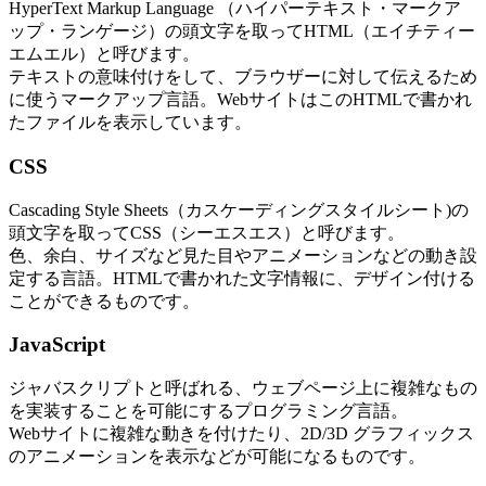
HyperText Markup Language （ハイパーテキスト・マークア
ップ・ランゲージ）の頭文字を取ってHTML（エイチティー
エムエル）と呼びます。
テキストの意味付けをして、ブラウザーに対して伝えるため
に使うマークアップ言語。WebサイトはこのHTMLで書かれ
たファイルを表示しています。
CSS
Cascading Style Sheets（カスケーディングスタイルシート)の
頭文字を取ってCSS（シーエスエス）と呼びます。
色、余白、サイズなど見た目やアニメーションなどの動き設
定する言語。HTMLで書かれた文字情報に、デザイン付ける
ことができるものです。
JavaScript
ジャバスクリプトと呼ばれる、ウェブページ上に複雑なもの
を実装することを可能にするプログラミング言語。
Webサイトに複雑な動きを付けたり、2D/3D グラフィックス
のアニメーションを表示などが可能になるものです。