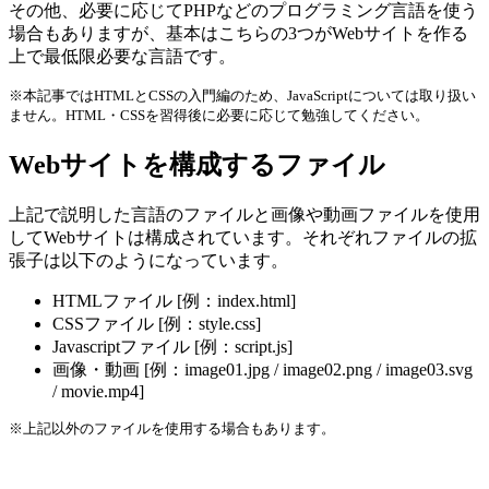
その他、必要に応じてPHPなどのプログラミング言語を使う
場合もありますが、基本はこちらの3つがWebサイトを作る
上で最低限必要な言語です。
※本記事ではHTMLとCSSの入門編のため、JavaScriptについては取り扱い
ません。HTML・CSSを習得後に必要に応じて勉強してください。
Webサイトを構成するファイル
上記で説明した言語のファイルと画像や動画ファイルを使用
してWebサイトは構成されています。それぞれファイルの拡
張子は以下のようになっています。
HTMLファイル [例：index.html]
CSSファイル [例：style.css]
Javascriptファイル [例：script.js]
画像・動画 [例：image01.jpg / image02.png / image03.svg
/ movie.mp4]
※上記以外のファイルを使用する場合もあります。