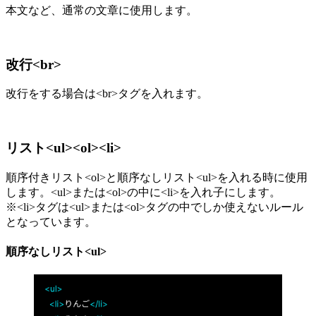
本文など、通常の文章に使用します。
改行<br>
改行をする場合は<br>タグを入れます。
リスト<ul><ol><li>
順序付きリスト<ol>と順序なしリスト<ul>を入れる時に使用
します。<ul>または<ol>の中に<li>を入れ子にします。
※<li>タグは<ul>または<ol>タグの中でしか使えないルール
となっています。
順序なしリスト<ul>