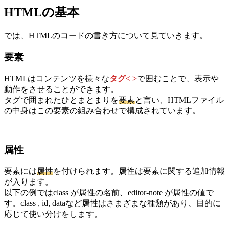
HTMLの基本
では、HTMLのコードの書き方について見ていきます。
要素
HTMLはコンテンツを様々な
タグ< >
で囲むことで、表示や
動作をさせることができます。
タグで囲まれたひとまとまりを
要素
と言い、HTMLファイル
の中身はこの要素の組み合わせで構成されています。
属性
要素には
属性
を付けられます。属性は要素に関する追加情報
が入ります。
以下の例ではclass が属性の名前、editor-note が属性の値で
す。class , id, dataなど属性はさまざまな種類があり、目的に
応じて使い分けをします。