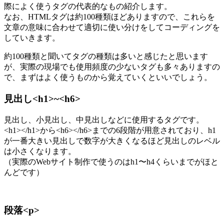
際によく使うタグの代表的なもの紹介します。
なお、HTMLタグは約100種類ほどありますので、これらを
文章の意味に合わせて適切に使い分けをしてコーディングを
していきます。
約100種類と聞いてタグの種類は多いと感じたと思います
が、実際の現場でも使用頻度の少ないタグも多々ありますの
で、まずはよく使うものから覚えていくといいでしょう。
見出し<h1>~<h6>
見出し、小見出し、中見出しなどに使用するタグです。
<h1></h1>から<h6></h6>までの6段階が用意されており、h1
が一番大きい見出しで数字が大きくなるほど見出しのレベル
は小さくなります。
（実際のWebサイト制作で使うのはh1〜h4くらいまでがほと
んどです）
段落<p>