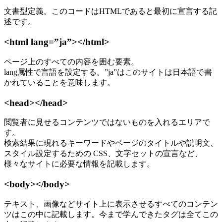
文書型定義。このコードはHTMLであると最初に宣言する記
述です。
<html lang=”ja”></html>
ページ上のすべての内容を囲む要素。
lang属性で言語を設定する。”ja”はこのサイトは日本語で書
かれていることを意味します。
<head></head>
閲覧者に見せるコンテンツではないものを入れるエリアで
す。
検索結果に現れるキーワードやページのタイトルや説明文、
スタイル設定するための CSS、文字セットの宣言など、
様々なサイトに必要な情報を記載します。
<body></body>
テキスト、画像などサイト上に表示させるすべてのコンテン
ツはこの中に記載します。今まで学んできたタグは全てこの