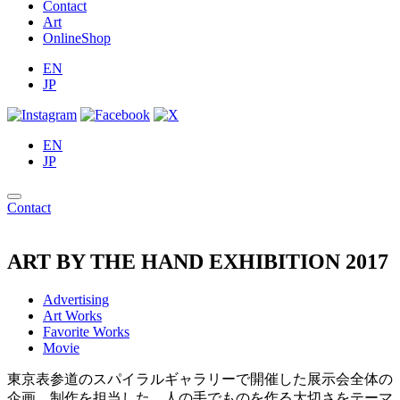
Contact
Art
OnlineShop
EN
JP
EN
JP
Contact
ART BY THE HAND EXHIBITION 2017
Advertising
Art Works
Favorite Works
Movie
東京表参道のスパイラルギャラリーで開催した展示会全体の
企画、制作を担当した。人の手でものを作る大切さをテーマ