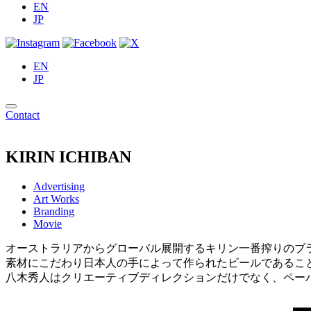
EN
JP
EN
JP
Contact
KIRIN ICHIBAN
Advertising
Art Works
Branding
Movie
オーストラリアからグローバル展開するキリン一番搾りのブ
素材にこだわり日本人の手によって作られたビールであるこ
八木秀人はクリエーティブディレクションだけでなく、ペー