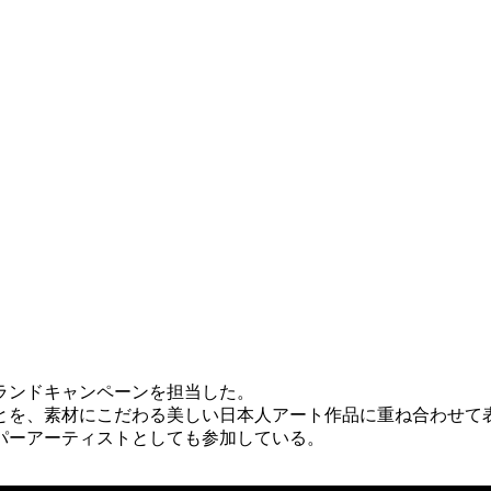
ランドキャンペーンを担当した。
とを、素材にこだわる美しい日本人アート作品に重ね合わせて
パーアーティストとしても参加している。